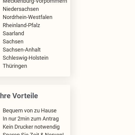
Mecklenburg-Vorpommern
Niedersachsen
Nordrhein-Westfalen
Rheinland-Pfalz
Saarland
Sachsen
Sachsen-Anhalt
Schleswig-Holstein
Thüringen
Ihre Vorteile
Bequem von zu Hause
In nur 2min zum Antrag
Kein Drucker notwendig
Sparen Sie Zeit & Nerven!