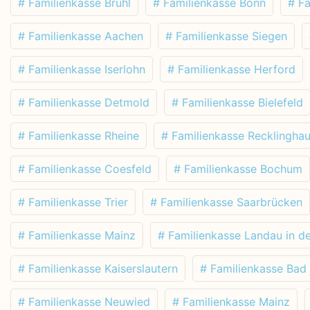
# Familienkasse Brühl
# Familienkasse Bonn
# F
# Familienkasse Aachen
# Familienkasse Siegen
# Familienkasse Iserlohn
# Familienkasse Herford
# Familienkasse Detmold
# Familienkasse Bielefeld
# Familienkasse Rheine
# Familienkasse Recklingha
# Familienkasse Coesfeld
# Familienkasse Bochum
# Familienkasse Trier
# Familienkasse Saarbrücken
# Familienkasse Mainz
# Familienkasse Landau in de
# Familienkasse Kaiserslautern
# Familienkasse Bad
# Familienkasse Neuwied
# Familienkasse Mainz