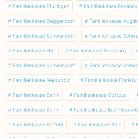
# Familienkasse Pfullingen
# Familienkasse Ravensb
# Familienkasse Deggendorf
# Familienkasse Augs
# Familienkasse Schwandorf
# Familienkasse Schw
# Familienkasse Hof
# Familienkasse Augsburg
# Familienkasse Schwandorf
# Familienkasse Schw
# Familienkasse Neuruppin
# Familienkasse Frankfur
# Familienkasse Berlin
# Familienkasse Cottbus
# Familienkasse Berlin
# Familienkasse Bad Hersfeld
# Familienkasse Krefeld
# Familienkasse Köln
# 