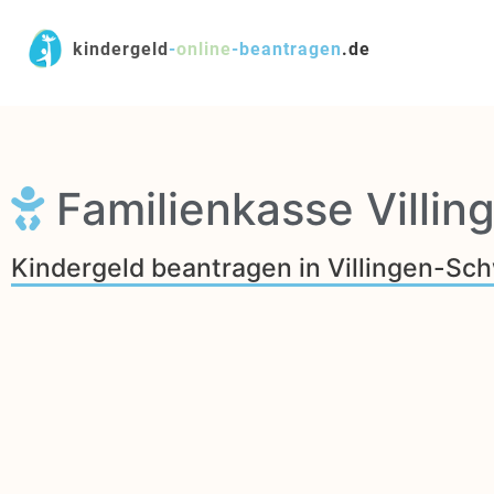
kindergeld
-
online
-
beantragen
.de
Familienkasse Villi
Kindergeld beantragen in Villingen-S