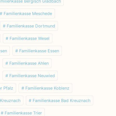
amilienkasse Bergisch Gladbach
# Familienkasse Meschede
# Familienkasse Dortmund
# Familienkasse Wesel
usen
# Familienkasse Essen
# Familienkasse Ahlen
# Familienkasse Neuwied
r Pfalz
# Familienkasse Koblenz
 Kreuznach
# Familienkasse Bad Kreuznach
# Familienkasse Trier