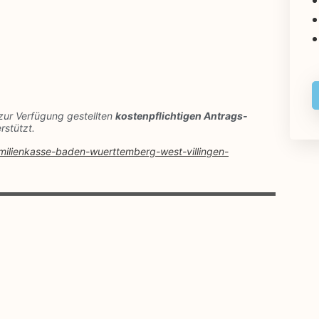
zur Verfügung gestellten
kostenpflichtigen Antrags-
rstützt.
familienkasse-baden-wuerttemberg-west-villingen-