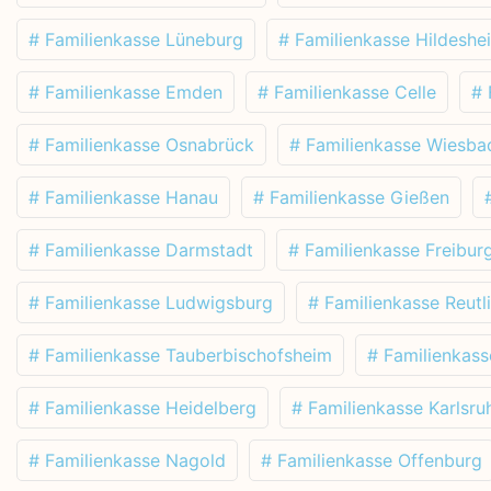
# Familienkasse Lüneburg
# Familienkasse Hildeshe
# Familienkasse Emden
# Familienkasse Celle
# 
# Familienkasse Osnabrück
# Familienkasse Wiesba
# Familienkasse Hanau
# Familienkasse Gießen
# Familienkasse Darmstadt
# Familienkasse Freibur
# Familienkasse Ludwigsburg
# Familienkasse Reutl
# Familienkasse Tauberbischofsheim
# Familienkas
# Familienkasse Heidelberg
# Familienkasse Karlsru
# Familienkasse Nagold
# Familienkasse Offenburg