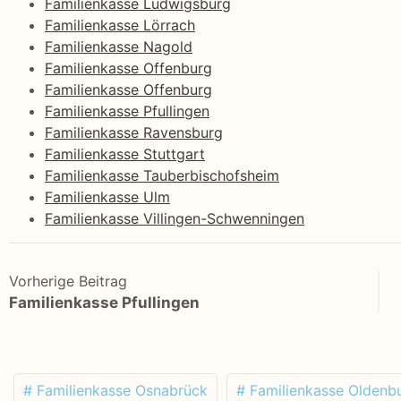
Familienkasse Ludwigsburg
Familienkasse Lörrach
Familienkasse Nagold
Familienkasse Offenburg
Familienkasse Offenburg
Familienkasse Pfullingen
Familienkasse Ravensburg
Familienkasse Stuttgart
Familienkasse Tauberbischofsheim
Familienkasse Ulm
Familienkasse Villingen-Schwenningen
Vorherige Beitrag
Familienkasse Pfullingen
# Familienkasse Osnabrück
# Familienkasse Oldenb