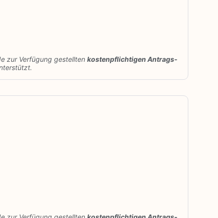
de zur Verfügung gestellten
kostenpflichtigen Antrags-
terstützt.
de zur Verfügung gestellten
kostenpflichtigen Antrags-