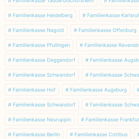
# Familienkasse Tauberbischofsheim
# Familienkas
# Familienkasse Heidelberg
# Familienkasse Karlsru
# Familienkasse Nagold
# Familienkasse Offenburg
# Familienkasse Pfullingen
# Familienkasse Ravensb
# Familienkasse Deggendorf
# Familienkasse Augs
# Familienkasse Schwandorf
# Familienkasse Schw
# Familienkasse Hof
# Familienkasse Augsburg
# Familienkasse Schwandorf
# Familienkasse Schw
# Familienkasse Neuruppin
# Familienkasse Frankfur
# Familienkasse Berlin
# Familienkasse Cottbus