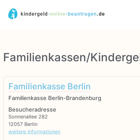
kindergeld
-
online
-
beantragen
.de
Familienkassen/Kindergel
Familienkasse Berlin
Familienkasse Berlin-Brandenburg
Besucheradresse
Sonnenallee 282
12057 Berlin
weitere Informationen