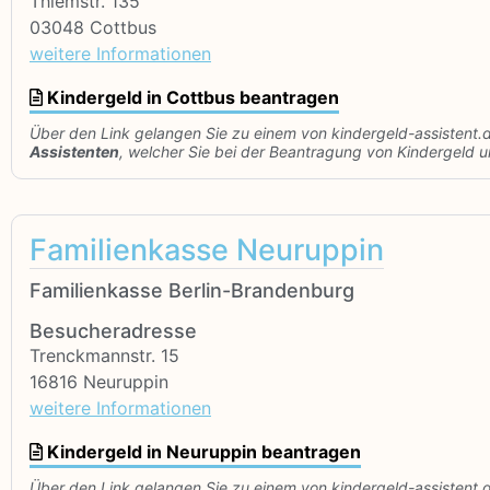
Thiemstr. 135
03048 Cottbus
weitere Informationen
Kindergeld in Cottbus beantragen
Über den Link gelangen Sie zu einem von kindergeld-assistent.
Assistenten
, welcher Sie bei der Beantragung von Kindergeld un
Familienkasse Neuruppin
Familienkasse Berlin-Brandenburg
Besucheradresse
Trenckmannstr. 15
16816 Neuruppin
weitere Informationen
Kindergeld in Neuruppin beantragen
Über den Link gelangen Sie zu einem von kindergeld-assistent.