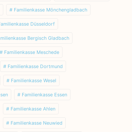
# Familienkasse Mönchengladbach
Familienkasse Düsseldorf
amilienkasse Bergisch Gladbach
# Familienkasse Meschede
# Familienkasse Dortmund
# Familienkasse Wesel
usen
# Familienkasse Essen
# Familienkasse Ahlen
# Familienkasse Neuwied