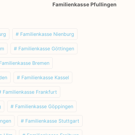
Familienkasse Pfullingen
urg
# Familienkasse Nienburg
im
# Familienkasse Göttingen
Familienkasse Bremen
den
# Familienkasse Kassel
# Familienkasse Frankfurt
g
# Familienkasse Göppingen
ingen
# Familienkasse Stuttgart