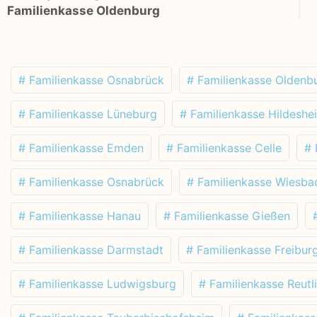
Familienkasse Oldenburg
# Familienkasse Osnabrück
# Familienkasse Oldenb
# Familienkasse Lüneburg
# Familienkasse Hildeshe
# Familienkasse Emden
# Familienkasse Celle
# 
# Familienkasse Osnabrück
# Familienkasse Wiesba
# Familienkasse Hanau
# Familienkasse Gießen
# Familienkasse Darmstadt
# Familienkasse Freibur
# Familienkasse Ludwigsburg
# Familienkasse Reutl