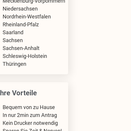
Mecklenburg-Vorpommern
Niedersachsen
Nordrhein-Westfalen
Rheinland-Pfalz
Saarland
Sachsen
Sachsen-Anhalt
Schleswig-Holstein
Thüringen
Ihre Vorteile
Bequem von zu Hause
In nur 2min zum Antrag
Kein Drucker notwendig
Sparen Sie Zeit & Nerven!