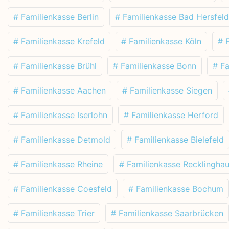
# Familienkasse Berlin
# Familienkasse Bad Hersfeld
# Familienkasse Krefeld
# Familienkasse Köln
# 
# Familienkasse Brühl
# Familienkasse Bonn
# F
# Familienkasse Aachen
# Familienkasse Siegen
# Familienkasse Iserlohn
# Familienkasse Herford
# Familienkasse Detmold
# Familienkasse Bielefeld
# Familienkasse Rheine
# Familienkasse Recklingha
# Familienkasse Coesfeld
# Familienkasse Bochum
# Familienkasse Trier
# Familienkasse Saarbrücken