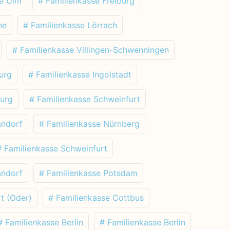
se Ulm
# Familienkasse Freiburg
he
# Familienkasse Lörrach
# Familienkasse Villingen-Schwenningen
urg
# Familienkasse Ingolstadt
burg
# Familienkasse Schweinfurt
andorf
# Familienkasse Nürnberg
# Familienkasse Schweinfurt
andorf
# Familienkasse Potsdam
t (Oder)
# Familienkasse Cottbus
# Familienkasse Berlin
# Familienkasse Berlin