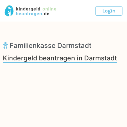
kindergeld
-
online
-
Login
beantragen
.de
Familienkasse Darmstadt
Kindergeld beantragen in Darmstadt