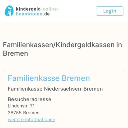
kindergeld
-
online
-
Login
beantragen
.de
Familienkassen/Kindergeldkassen in
Bremen
Familienkasse Bremen
Familienkasse Niedersachsen-Bremen
Besucheradresse
Lindenstr. 71
28755 Bremen
weitere Informationen