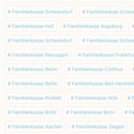
# Familienkasse Schwandorf
# Familienkasse Schw
# Familienkasse Hof
# Familienkasse Augsburg
# Familienkasse Schwandorf
# Familienkasse Schw
# Familienkasse Neuruppin
# Familienkasse Frankfur
# Familienkasse Berlin
# Familienkasse Cottbus
# Familienkasse Berlin
# Familienkasse Bad Hersfeld
# Familienkasse Krefeld
# Familienkasse Köln
# 
# Familienkasse Brühl
# Familienkasse Bonn
# F
# Familienkasse Aachen
# Familienkasse Siegen