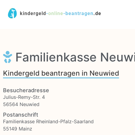
kindergeld
-
online
-
beantragen
.de
Familienkasse Neuw
Kindergeld beantragen in Neuwied
Besucheradresse
Julius-Remy-Str. 4
56564 Neuwied
Postanschrift
Familienkasse Rheinland-Pfalz-Saarland
55149 Mainz