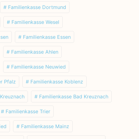
# Familienkasse Dortmund
# Familienkasse Wesel
usen
# Familienkasse Essen
# Familienkasse Ahlen
# Familienkasse Neuwied
r Pfalz
# Familienkasse Koblenz
 Kreuznach
# Familienkasse Bad Kreuznach
# Familienkasse Trier
ied
# Familienkasse Mainz