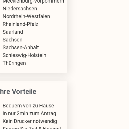
Mecklenburg-Vorpommern
Niedersachsen
Nordrhein-Westfalen
Rheinland-Pfalz
Saarland
Sachsen
Sachsen-Anhalt
Schleswig-Holstein
Thüringen
Ihre Vorteile
Bequem von zu Hause
In nur 2min zum Antrag
Kein Drucker notwendig
Sparen Sie Zeit & Nerven!