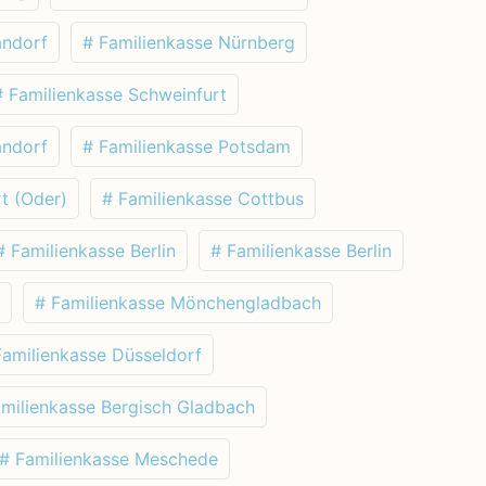
andorf
# Familienkasse Nürnberg
# Familienkasse Schweinfurt
andorf
# Familienkasse Potsdam
t (Oder)
# Familienkasse Cottbus
# Familienkasse Berlin
# Familienkasse Berlin
# Familienkasse Mönchengladbach
Familienkasse Düsseldorf
amilienkasse Bergisch Gladbach
# Familienkasse Meschede