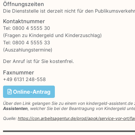
Öffnungszeiten
Die Dienststelle ist derzeit nicht für den Publikumsverkeh
Kontaktnummer
Tel: 0800 4 5555 30
(Fragen zu Kindergeld und Kinderzuschlag)
Tel: 0800 4 5555 33
(Auszahlungstermine)
Der Anruf ist für Sie kostenfrei.
Faxnummer
+49 6131 248-558
Online-Antrag
Über den Link gelangen Sie zu einem von kindergeld-assistent.de 
Assistenten
, welcher Sie bei der Beantragung von Kindergeld unte
Quelle:
https://con.arbeitsagentur.de/prod/apok/service-vor-ort/f