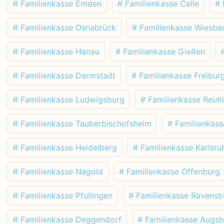
# Familienkasse Emden
# Familienkasse Celle
# 
# Familienkasse Osnabrück
# Familienkasse Wiesba
# Familienkasse Hanau
# Familienkasse Gießen
# Familienkasse Darmstadt
# Familienkasse Freibur
# Familienkasse Ludwigsburg
# Familienkasse Reutl
# Familienkasse Tauberbischofsheim
# Familienkas
# Familienkasse Heidelberg
# Familienkasse Karlsru
# Familienkasse Nagold
# Familienkasse Offenburg
# Familienkasse Pfullingen
# Familienkasse Ravensb
# Familienkasse Deggendorf
# Familienkasse Augs