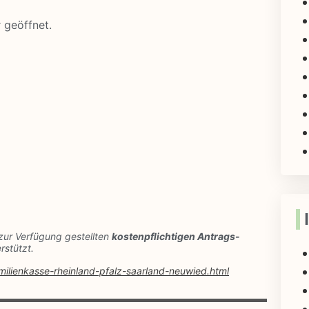
r geöffnet.
zur Verfügung gestellten
kostenpflichtigen Antrags-
rstützt.
amilienkasse-rheinland-pfalz-saarland-neuwied.html