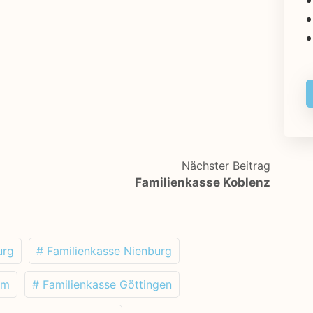
Nächster Beitrag
Familienkasse Koblenz
urg
# Familienkasse Nienburg
im
# Familienkasse Göttingen